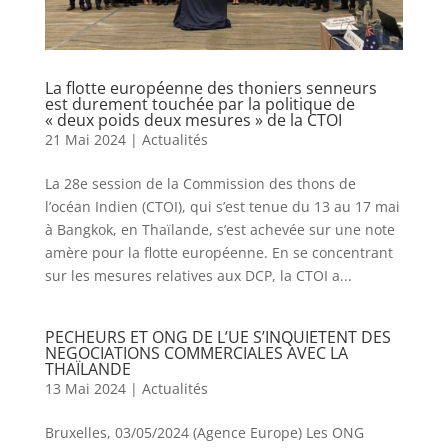
La flotte européenne des thoniers senneurs
est durement touchée par la politique de
« deux poids deux mesures » de la CTOI
21 Mai 2024
|
Actualités
La 28e session de la Commission des thons de
l’océan Indien (CTOI), qui s’est tenue du 13 au 17 mai
à Bangkok, en Thaïlande, s’est achevée sur une note
amère pour la flotte européenne. En se concentrant
sur les mesures relatives aux DCP, la CTOI a...
PECHEURS ET ONG DE L’UE S’INQUIETENT DES
NEGOCIATIONS COMMERCIALES AVEC LA
THAÏLANDE
13 Mai 2024
|
Actualités
Bruxelles, 03/05/2024 (Agence Europe) Les ONG