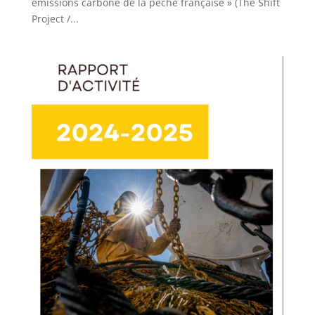
émissions carbone de la pêche française » (The Shift
Project /...