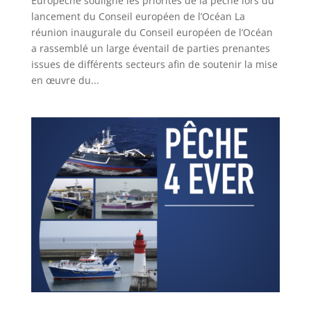
Europêche souligne les priorités de la pêche lors du
lancement du Conseil européen de l’Océan La
réunion inaugurale du Conseil européen de l’Océan
a rassemblé un large éventail de parties prenantes
issues de différents secteurs afin de soutenir la mise
en œuvre du...