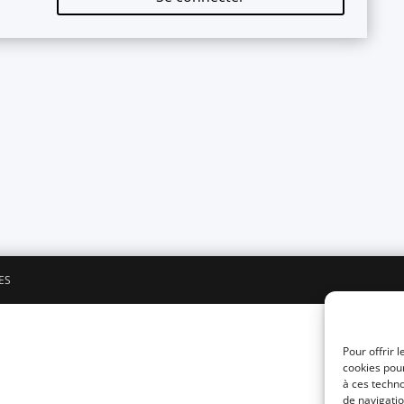
ES
Pour offrir 
cookies pour
à ces techn
de navigatio