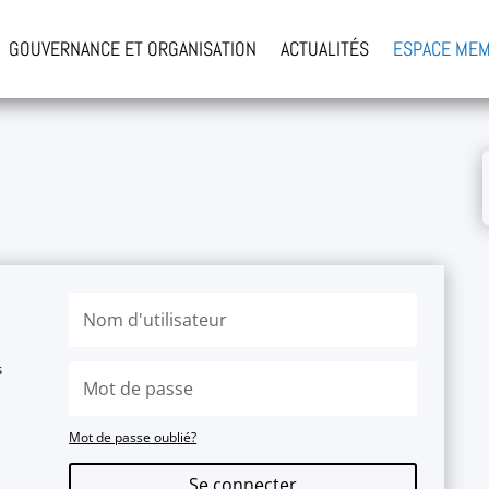
GOUVERNANCE ET ORGANISATION
ACTUALITÉS
ESPACE ME
s
Mot de passe oublié?
Se connecter