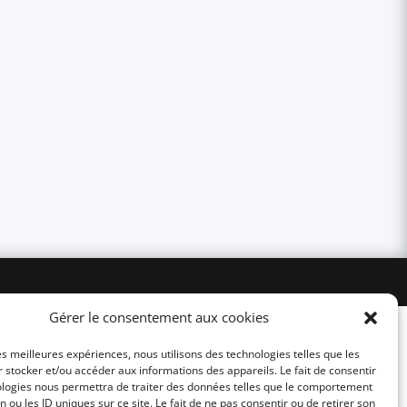
Gérer le consentement aux cookies
les meilleures expériences, nous utilisons des technologies telles que les
 stocker et/ou accéder aux informations des appareils. Le fait de consentir
ologies nous permettra de traiter des données telles que le comportement
n ou les ID uniques sur ce site. Le fait de ne pas consentir ou de retirer son