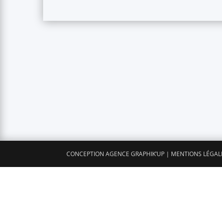
CONCEPTION AGENCE GRAPHIK’UP
|
MENTIONS LÉGAL