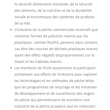
la sécurité alimentaire mondiale, de la sécurité
des aliments, de la nutrition et de la durabilité
sociale et économique des systèmes de produits
de la mer.
L’industrie de la pêche commerciale reconnaît que
certaines formes de pollution marine par les
plastiques, comme l’ALDFG, peuvent dans certains
cas être des sources de déchets plastiques marins
ayant des effets négatifs disproportionnés sur le
Vivant et les habitats marins.
Les membres de l’ICFA soutiennent et participent
activement aux efforts de l’industrie pour explorer
les technologies et les méthodes de pêche telles
que les programmes de recyclage et les initiatives
de développement et de surveillance des engins
de pêche qui permettraient de maintenir une
industrie de la pêche prospère tout en réduisant